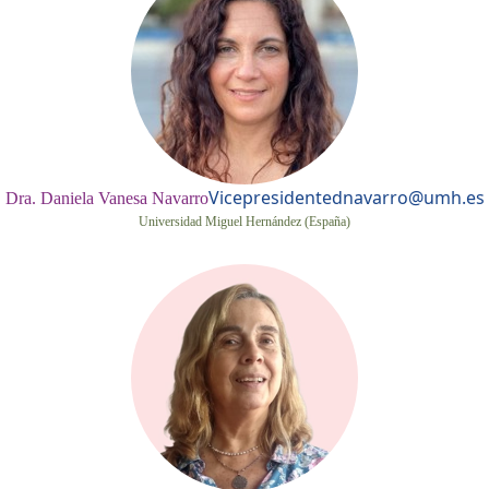
Vicepresidente
dnavarro@umh.es
Dra. Daniela Vanesa Navarro
Universidad Miguel Hernández (España)