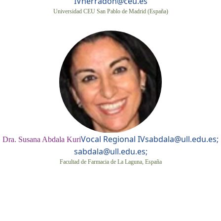
IV
herradon@ceu.es
Universidad CEU San Pablo de Madrid (España)
Vocal Regional IV
sabdala@ull.edu.es;
Dra. Susana Abdala Kuri
sabdala@ull.edu.es;
Facultad de Farmacia de La Laguna, España