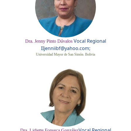
Vocal Regional
Dra. Jenny Pinto Dávalos
II
jenniibf@yahoo.com;
Universidad Mayor de San Simón. Bolivia
Vocal Regional
Dra. Lidiette Fonseca González