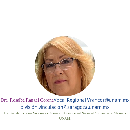
Vocal Regional V
rancor@unam.mx
Dra. Rosalba Rangel Corona
división.vinculacion@zaragoza.unam.mx
Facultad de Estudios Superiores. Zaragoza. Universidad Nacional Autónoma de México -
UNAM.