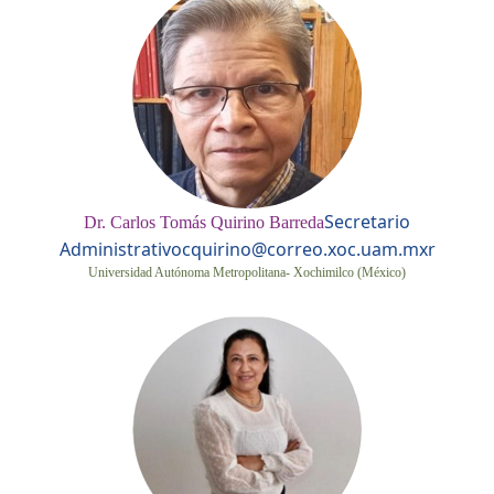
Secretario
Dr. Carlos Tomás Quirino Barreda
Administrativo
cquirino@correo.xoc.uam.mxr
Universidad Autónoma Metropolitana- Xochimilco (México)