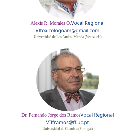
Vocal Regional
Alexis R. Morales O.
VI
toxicologoam@gmail.com
Universidad de Los Andes. Mérida (Venezuela)
Vocal Regional
Dr. Fernando Jorge dos Ramos
VII
framos@ff.uc.pt
Universidad de Coimbra (Portugal)