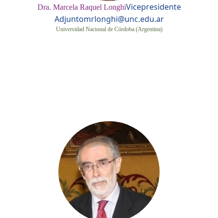
Vicepresidente
Dra. Marcela Raquel Longhi
Adjunto
mrlonghi@unc.edu.ar
Universidad Nacional de Córdoba (Argentina)