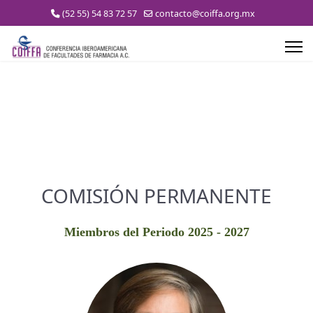
(52 55) 54 83 72 57
contacto@coiffa.org.mx
COMISIÓN PERMANENTE
Miembros del Periodo 2025 - 2027