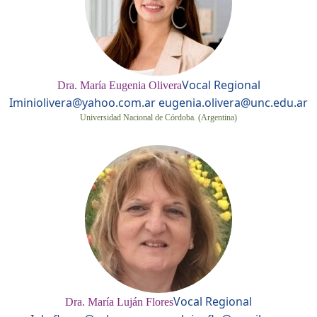
Vocal Regional
Dra. María Eugenia Olivera
I
miniolivera@yahoo.com.ar eugenia.olivera@unc.edu.ar
Universidad Nacional de Córdoba. (Argentina)
Vocal Regional
Dra. María Luján Flores