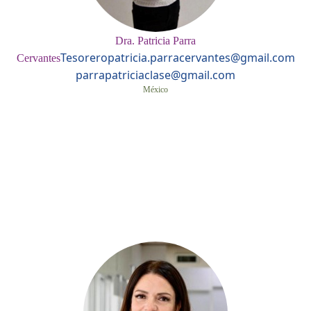
Dra. Patricia Parra
Tesorero
patricia.parracervantes@gmail.com
Cervantes
parrapatriciaclase@gmail.com
México