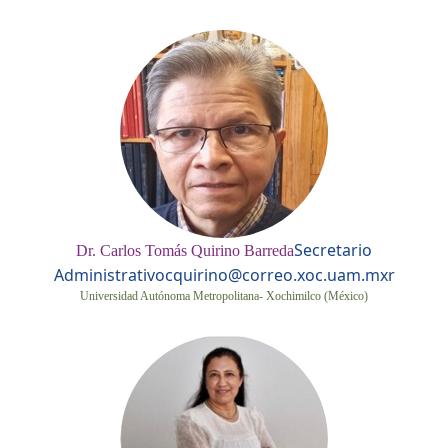
Secretario
Dr. Carlos Tomás Quirino Barreda
Administrativo
cquirino@correo.xoc.uam.mxr
Universidad Autónoma Metropolitana- Xochimilco (México)