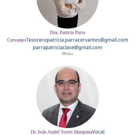
Dra. Patricia Parra
Tesorero
patricia.parracervantes@gmail.com
Cervantes
parrapatriciaclase@gmail.com
México
Vocal
Dr. Iván André Torres Marquina