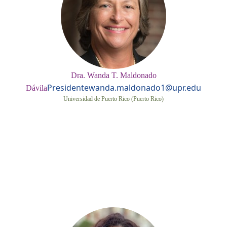
Dra. Wanda T. Maldonado
Presidente
wanda.maldonado1@upr.edu
Dávila
Universidad de Puerto Rico (Puerto Rico)