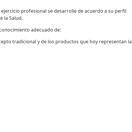
ercicio profesional se desarrolle de acuerdo a su perfil
 la Salud.
l conocimiento adecuado de:
epto tradicional y de los productos que hoy representan la