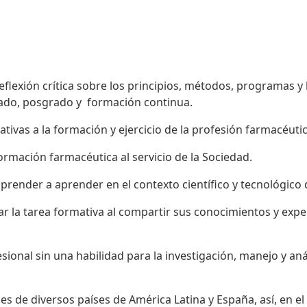
eflexión crítica sobre los principios, métodos, programas y
rado, posgrado y formación continua.
ivas a la formación y ejercicio de la profesión farmacéuti
ormación farmacéutica al servicio de la Sociedad.
aprender a aprender en el contexto científico y tecnológic
ar la tarea formativa al compartir sus conocimientos y expe
sional sin una habilidad para la investigación, manejo y aná
s de diversos países de América Latina y España, así, en el