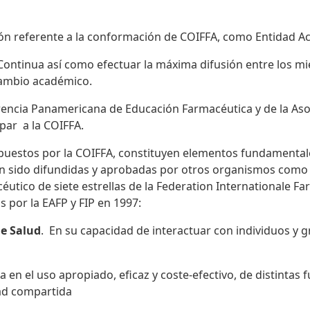
ón referente a la conformación de COIFFA, como Entidad Ac
ontinua así como efectuar la máxima difusión entre los mi
cambio académico.
rencia Panamericana de Educación Farmacéutica y de la Aso
par a la COIFFA.
uestos por la COIFFA, constituyen elementos fundamentale
han sido difundidas y aprobadas por otros organismos como
utico de siete estrellas de la Federation Internationale Fa
 por la EAFP y FIP en 1997:
de Salud
. En su capacidad de interactuar con individuos y 
 en el uso apropiado, eficaz y coste-efectivo, de distintas
ad compartida