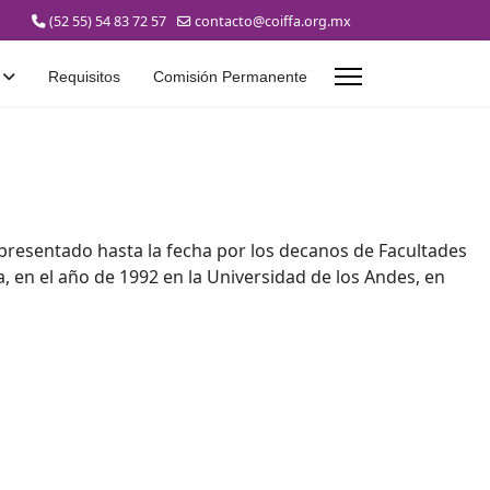
(52 55) 54 83 72 57
contacto@coiffa.org.mx
Requisitos
Comisión Permanente
epresentado hasta la fecha por los decanos de Facultades
, en el año de 1992 en la Universidad de los Andes, en