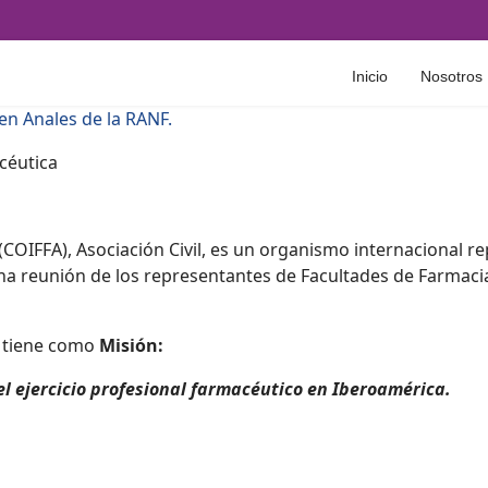
Inicio
Nosotros
en Anales de la RANF.
céutica
COIFFA), Asociación Civil, es un organismo internacional r
na reunión de los representantes de Facultades de Farmacia
, tiene como
Misión:
el ejercicio profesional farmacéutico en Iberoamérica.