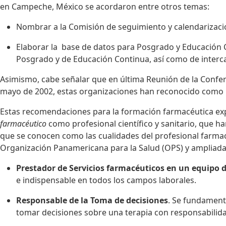
en Campeche, México se acordaron entre otros temas:
Nombrar a la Comisión de seguimiento y calendarizaci
Elaborar la base de datos para Posgrado y Educación C
Posgrado y de Educación Continua, así como de inter
Asimismo, cabe señalar que en última Reunión de la Confe
mayo de 2002, estas organizaciones han reconocido como 
Estas recomendaciones para la formación farmacéutica exp
farmacéutico
como profesional científico y sanitario, que 
que se conocen como las cualidades del profesional farmacé
Organización Panamericana para la Salud (OPS) y ampliadas
Prestador de Servicios farmacéuticos en un equipo 
e indispensable en todos los campos laborales.
Responsable de la Toma de decisiones
. Se fundamenta
tomar decisiones sobre una terapia con responsabilid