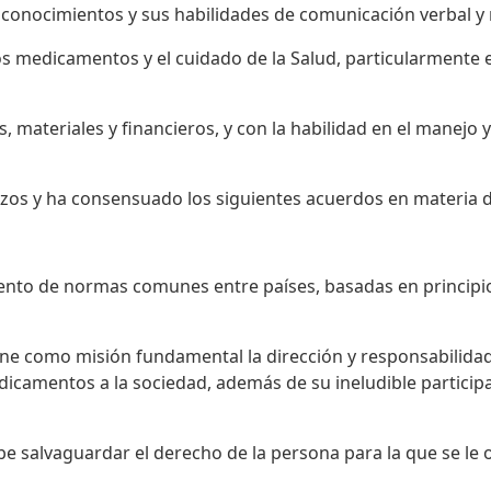
conocimientos y sus habilidades de comunicación verbal y n
os medicamentos y el cuidado de la Salud, particularmente e
ateriales y financieros, y con la habilidad en el manejo y 
zos y ha consensuado los siguientes acuerdos en materia d
iento de normas comunes entre países, basadas en principio
iene como misión fundamental la dirección y responsabilidad 
camentos a la sociedad, además de su ineludible participac
e salvaguardar el derecho de la persona para la que se le o