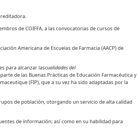
reditadora.
embros de COIFFA, a las convocatorias de cursos de
ciación Americana de Escuelas de Farmacia (AACP) de
s para alcanzar las
cualidades del
 parte de las Buenas Prácticas de Educación Farmacéutica y
rmaceutique (FIP), que a su vez ha sido adaptadas por la
grupos de población, otorgando un servicio de alta calidad
 fuentes de información; así como en su habilidad para