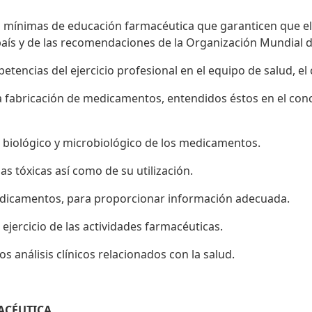
 mínimas de educación farmacéutica que garanticen que el ej
aís y de las recomendaciones de la Organización Mundial de
etencias del ejercicio profesional en el equipo de salud, e
la fabricación de medicamentos, entendidos éstos en el conc
o, biológico y microbiológico de los medicamentos.
 tóxicas así como de su utilización.
 medicamentos, para proporcionar información adecuada.
 ejercicio de las actividades farmacéuticas.
os análisis clínicos relacionados con la salud.
ACÉUTICA