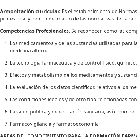
Armonización curricular.
Es el establecimiento de Normas
profesional y dentro del marco de las normativas de cada p
Competencias Profesionales
. Se reconocen como las comp
Los medicamentos y de las sustancias utilizadas para 
medicina alterna.
La tecnología farmacéutica y de control físico, químic
Efectos y metabolismo de los medicamentos y sustancias
La evaluación de los datos científicos relativos a los
Las condiciones legales y de otro tipo relacionadas con
La salud pública y de educación sanitaria, así como de l
Farmacovigilancia y farmacoeconomía
ÁREAS DEL CONOCIMIENTO PARA LA FORMACIÓN FARM